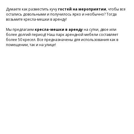
Думаете как разместить кучу
гостей на мероприятии
, чтобы все
остались довольными и получилось ярко и необычно? Тогда
возьмите кресла-мешки в аренду!
Мы предлагаем
кресла-мешки в аренду
на сутки, двое или
более долгий период! Наш парк арендной мебели составляет
более 50 кресел. Все предназначены для использования как в
помещении, так и на улице!