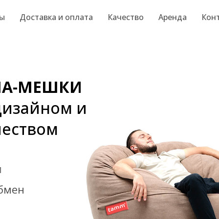
ы
Доставка и оплата
Качество
Аренда
Кон
ЛА-МЕШКИ
дизайном и
чеством
и
обмен