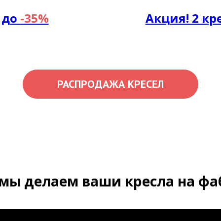
 до
-35%
Акция! 2 кр
РАСПРОДАЖА КРЕСЕЛ
 мы делаем ваши кресла на ф