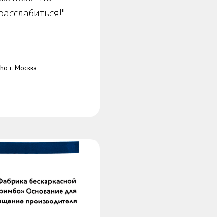
асслабиться!"
ho г. Москва