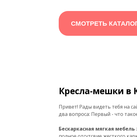
СМОТРЕТЬ КАТАЛО
Кресла-мешки в 
Привет! Рады видеть тебя на са
два вопроса: Первый - что тако
Бескаркасная мягкая мебель
полное отсутсвие жесткого карк