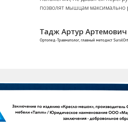
позволят мышцам максимально р
Тадж Артур Артемович
Ортопед-Травматолог, главный методист SursilOrt