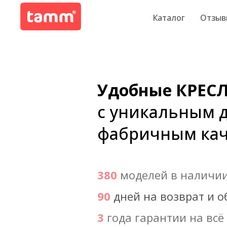
Каталог
Отзыв
Удобные КРЕС
с уникальным 
фабричным ка
380
моделей в наличи
90
дней на возврат и 
3
года гарантии на всё